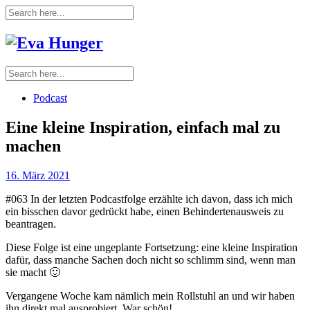
Podcast
Eine kleine Inspiration, einfach mal zu
machen
16. März 2021
#063 In der letzten Podcastfolge erzählte ich davon, dass ich mich
ein bisschen davor gedrückt habe, einen Behindertenausweis zu
beantragen.
Diese Folge ist eine ungeplante Fortsetzung: eine kleine Inspiration
dafür, dass manche Sachen doch nicht so schlimm sind, wenn man
sie macht 🙂
Vergangene Woche kam nämlich mein Rollstuhl an und wir haben
ihn direkt mal ausprobiert. War schön!