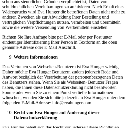
schon aus steuerlichen Gründen verpflichtet ist, Daten von
schuldrechtlichen Vereinbarungen zu archivieren. Nach Erhalt eines
Widerspruchs wird Eva Hunger die betroffenen Daten nicht mehr zu
anderen Zwecken als zur Abwicklung Ihrer Bestellung und
vertraglichen Verpflichtungen nutzen, verarbeiten und übermitteln
sowie die weitere Versendung von Werbemitteln einstellen.
Richten Sie Ihre Anfrage bitte per E-Mail oder per Post unter
eindeutiger Identifizierung Ihrer Person in Textform an die oben
genannte Adresse oder E-Mail-Anschrift.
Weitere Informationen
Das Vertrauen von Webseiten-Benutzern ist Eva Hunger wichtig.
Daher möchte Eva Hunger Benutzern zudem jederzeit Rede und
Antwort bezüglich der Verarbeitung der personenbezogenen Daten
des Benutzers stehen. Wenn Sie als Webseiten- Benutzer Fragen
haben, die Ihnen diese Datenschutzerklärung nicht beantworten
konnte oder wenn Sie zu einem Punkt vertiefte Informationen
wünschen, wenden Sie sich bitte jederzeit an Eva Hunger unter dem
folgenden E-Mail-Adresse: info@evahunger.com
Recht von
Eva Hunger
auf Änderung dieser
Datenschutzerklärung
Eva Hunger behält sich das Recht vor, jederzeit diese Richtlinien