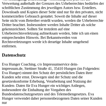
Verwertung außerhalb der Grenzen des Urheberrechtes bedürfen der
schriftlichen Zustimmung des jeweiligen Autors bzw. Erstellers.
Downloads und Kopien dieser Seite sind nur für den privaten, nicht
kommerziellen Gebrauch gestattet. Soweit die Inhalte auf dieser
Seite nicht vom Betreiber erstellt wurden, werden die Urheberrechte
Dritter beachtet. Insbesondere werden Inhalte Dritter als solche
gekennzeichnet. Sollten Sie trotzdem auf eine
Urheberrechtsverletzung aufmerksam werden, bitte ich um einen
entsprechenden Hinweis. Bei Bekanntwerden von
Rechtsverletzungen werde ich derartige Inhalte umgehend
entfernen.
Datenschutz
Eva Hunger Coaching,
c/o Impressumservice dein-
impressum.de,
Stettiner Straße 41,
35410 Hungen (im Folgenden:
Eva Hunger) nimmt den Schutz der persönlichen Daten ihrer
Kunden sehr ernst. Deswegen sind der Schutz und die
gesetzeskonforme Erhebung, Verarbeitung und Nutzung der
Kunden- Daten für Eva Hunger ein wichtiges Anliegen,
insbesondere die Einhaltung der Vorgaben des
Bundesdatenschutzgesetzes und des Telemediengesetzes. Eva
Hunger verwendet daher personenbezogenen Daten seiner Kunden
nur