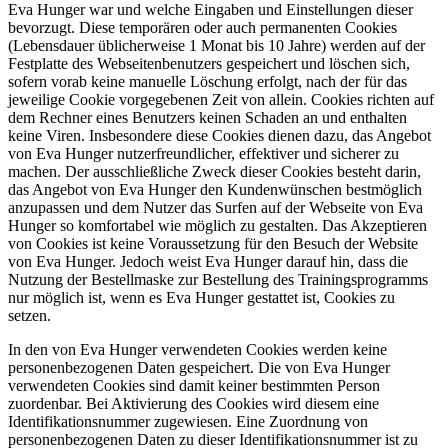
Eva Hunger war und welche Eingaben und Einstellungen dieser
bevorzugt. Diese temporären oder auch permanenten Cookies
(Lebensdauer üblicherweise 1 Monat bis 10 Jahre) werden auf der
Festplatte des Webseitenbenutzers gespeichert und löschen sich,
sofern vorab keine manuelle Löschung erfolgt, nach der für das
jeweilige Cookie vorgegebenen Zeit von allein. Cookies richten auf
dem Rechner eines Benutzers keinen Schaden an und enthalten
keine Viren. Insbesondere diese Cookies dienen dazu, das Angebot
von Eva Hunger nutzerfreundlicher, effektiver und sicherer zu
machen. Der ausschließliche Zweck dieser Cookies besteht darin,
das Angebot von Eva Hunger den Kundenwünschen bestmöglich
anzupassen und dem Nutzer das Surfen auf der Webseite von Eva
Hunger so komfortabel wie möglich zu gestalten. Das Akzeptieren
von Cookies ist keine Voraussetzung für den Besuch der Website
von Eva Hunger. Jedoch weist Eva Hunger darauf hin, dass die
Nutzung der Bestellmaske zur Bestellung des Trainingsprogramms
nur möglich ist, wenn es Eva Hunger gestattet ist, Cookies zu
setzen.
In den von Eva Hunger verwendeten Cookies werden keine
personenbezogenen Daten gespeichert. Die von Eva Hunger
verwendeten Cookies sind damit keiner bestimmten Person
zuordenbar. Bei Aktivierung des Cookies wird diesem eine
Identifikationsnummer zugewiesen. Eine Zuordnung von
personenbezogenen Daten zu dieser Identifikationsnummer ist zu