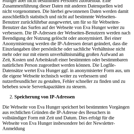
Hunger aber nicht bestimmten Personen zuordenbar. Eine
Zusammenführung dieser Daten mit anderen Datenquellen wird
nicht vorgenommen. Die hierbei gewonnenen Daten werden damit
ausschließlich statistisch und nicht auf bestimmte Webseiten-
Benutzer zurückführbar ausgewertet, um für so für Webseiten-
Benutzer das Surfen auf der Webseite von Eva Hunger weiter zu
verbessern. Die IP-Adressen der Webseiten-Benutzern werden nach
Beendigung der Nutzung gelöscht oder anonymisiert. Bei einer
Anonymisierung werden die IP-Adressen derart geändert, dass die
Einzelangaben über persönliche oder sachliche Verhältnisse nicht
mehr oder nur mit einem unverhältnismäßig großen Aufwand an
Zeit, Kosten und Arbeitskraft einer bestimmten oder bestimmbaren
natürlichen Person zugeordnet werden können. Die Logfile-
Datensätze wertet Eva Hunger ggf. in anonymisierter Form aus, um
die eigene Webseite technisch weiter zu verbessern und
nutzerfreundlicher zu gestalten, Fehler schneller zu finden und zu
beheben sowie Serverkapazitäten zu steuern.
Speicherung von IP-Adressen
Die Webseite von Eva Hunger speichert bei bestimmten Vorgängen
aus rechtlichen Gründen die IP-Adresse des Besuchers in
vollständiger Form mit Zeit und Datum. Dies erfolgt für die
Webseite von Eva Hunger insbesondere bei der Newsletter-
Anmeldung