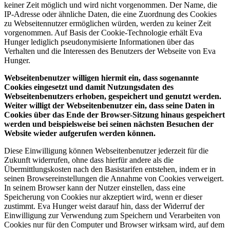
keiner Zeit möglich und wird nicht vorgenommen. Der Name, die
IP-Adresse oder ähnliche Daten, die eine Zuordnung des Cookies
zu Webseitennutzer ermöglichen würden, werden zu keiner Zeit
vorgenommen. Auf Basis der Cookie-Technologie erhält Eva
Hunger lediglich pseudonymisierte Informationen über das
Verhalten und die Interessen des Benutzers der Webseite von Eva
Hunger.
Webseitenbenutzer willigen hiermit ein, dass sogenannte
Cookies eingesetzt und damit Nutzungsdaten des
Webseitenbenutzers erhoben, gespeichert und genutzt werden.
Weiter willigt der Webseitenbenutzer ein, dass seine Daten in
Cookies über das Ende der Browser-Sitzung hinaus gespeichert
werden und beispielsweise bei seinen nächsten Besuchen der
Website wieder aufgerufen werden können.
Diese Einwilligung können Webseitenbenutzer jederzeit für die
Zukunft widerrufen, ohne dass hierfür andere als die
Übermittlungskosten nach den Basistarifen entstehen, indem er in
seinen Browsereinstellungen die Annahme von Cookies verweigert.
In seinem Browser kann der Nutzer einstellen, dass eine
Speicherung von Cookies nur akzeptiert wird, wenn er dieser
zustimmt. Eva Hunger weist darauf hin, dass der Widerruf der
Einwilligung zur Verwendung zum Speichern und Verarbeiten von
Cookies nur für den Computer und Browser wirksam wird, auf dem