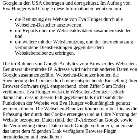
Google in den USA übertragen und dort gekürzt. Im Auftrag von
Eva Hunger wird Google diese Informationen benutzen, um
die Benutzung der Website von Eva Hunger durch alle
Webseiten-Besucher auszuwerten,
um Reports über die Websiteaktivitäten zusammenzustellen
und
um weitere mit der Websitenutzung und der Internetnutzung
verbundene Dienstleistungen gegenüber dem
Websitebetreiber zu erbringen.
Die im Rahmen von Google Analytics vom Browser des Webseiten-
Benutzers übermittelte IP-Adresse wird nicht mit anderen Daten von
Google zusammengeführt. Webseiten-Benutzer können die
Speicherung der Cookies durch eine entsprechende Einstellung Ihrer
Browser-Software (vgl. entsprechend. oben Ziffer 5 am Ende)
verhindern. Eva Hunger weist die Webseiten-Benutzer jedoch
darauf hin, dass in diesem Fall gegebenenfalls nicht sämtliche
Funktionen der Website von Eva Hunger vollumfänglich genutzt
werden können. Die Webseiten-Benutzer können darüber hinaus die
Erfassung der durch das Cookie erzeugten und auf ihre Nutzung der
Website bezogenen Daten (inkl. der IP-Adresse) an Google sowie
die Verarbeitung dieser Daten durch Google verhindern, indem sie
das unter dem folgenden Link verfügbare Browser-Plugin
herunterladen und installieren: