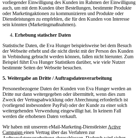
vorliegender Einwilligung des Kunden im Rahmen der Einwilligung
auch, um mit dem Kunden über Bestellungen, bestimmte Produkte
oder Marketingaktionen zu kommunizieren und Produkte oder
Dienstleistungen zu empfehlen, die für den Kunden von Interesse
sein könnten (Marketingmaßnahmen).
Erhebung statischer Daten
Statistische Daten, die Eva Hunger beispielsweise bei dem Besuch
der Webseite erhebt und die nicht direkt mit der Person des Kunden
in Verbindung gebracht werden können, fallen nicht hierunter. Zum
Beispiel führt Eva Hunger Statistiken darüber, wie viele Nutzer
bestimmte Seiten der Webseite besuchen.
5. Weitergabe an Dritte / Auftragsdatenverarbeitung
Personenbezogene Daten der Kunden von Eva Hunger werden an
Dritte nur dann weitergegeben oder übermittelt, wenn dies zum
Zweck der Vertragsabwicklung oder Abrechnung erforderlich ist
(vorliegend insbesondere PayPal) oder der Kunde zu einer solch
weitergehenden Verwendung eingewilligt hat. In keinem Fall
werden die erhobenen Daten verkauft.
Wir haben mit unserem eMail-Marketing-Dienstleister
Active
Campaign
einen Vertrag über das Verfahren zur
Auftragsdatenverarbeitung abgeschlossen. Dadurch wird sicher