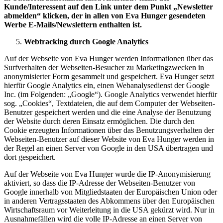
Kunde/Interessent auf den Link unter dem Punkt „Newsletter
abmelden“ klicken, der in allen von
Eva Hunger
gesendeten
Werbe E-Mails/Newslettern enthalten ist.
Webtracking durch Google Analytics
Auf der Webseite von Eva Hunger werden Informationen über das
Surfverhalten der Webseiten-Besucher zu Marketingzwecken in
anonymisierter Form gesammelt und gespeichert. Eva Hunger setzt
hierfür Google Analytics ein, einen Webanalysedienst der Google
Inc. (im Folgenden: „Google“). Google Analytics verwendet hierfür
sog. „Cookies“, Textdateien, die auf dem Computer der Webseiten-
Benutzer gespeichert werden und die eine Analyse der Benutzung
der Website durch deren Einsatz ermöglichen. Die durch den
Cookie erzeugten Informationen über das Benutzungsverhalten der
Webseiten-Benutzer auf dieser Website von Eva Hunger werden in
der Regel an einen Server von Google in den USA übertragen und
dort gespeichert.
Auf der Webseite von Eva Hunger wurde die IP-Anonymisierung
aktiviert, so dass die IP-Adresse der Webseiten-Benutzer von
Google innerhalb von Mitgliedstaaten der Europäischen Union oder
in anderen Vertragsstaaten des Abkommens über den Europäischen
Wirtschaftsraum vor Weiterleitung in die USA gekürzt wird. Nur in
Ausnahmefällen wird die volle IP-Adresse an einen Server von