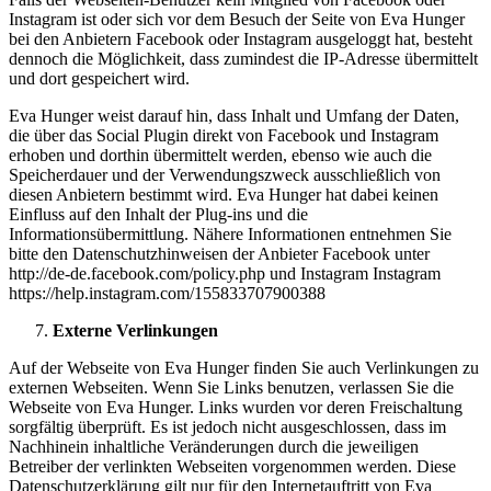
Instagram ist oder sich vor dem Besuch der Seite von Eva Hunger
bei den Anbietern Facebook oder Instagram ausgeloggt hat, besteht
dennoch die Möglichkeit, dass zumindest die IP-Adresse übermittelt
und dort gespeichert wird.
Eva Hunger weist darauf hin, dass Inhalt und Umfang der Daten,
die über das Social Plugin direkt von Facebook und Instagram
erhoben und dorthin übermittelt werden, ebenso wie auch die
Speicherdauer und der Verwendungszweck ausschließlich von
diesen Anbietern bestimmt wird. Eva Hunger hat dabei keinen
Einfluss auf den Inhalt der Plug-ins und die
Informationsübermittlung. Nähere Informationen entnehmen Sie
bitte den Datenschutzhinweisen der Anbieter Facebook unter
http://de-de.facebook.com/policy.php und Instagram Instagram
https://help.instagram.com/155833707900388
Externe Verlinkungen
Auf der Webseite von Eva Hunger finden Sie auch Verlinkungen zu
externen Webseiten. Wenn Sie Links benutzen, verlassen Sie die
Webseite von Eva Hunger. Links wurden vor deren Freischaltung
sorgfältig überprüft. Es ist jedoch nicht ausgeschlossen, dass im
Nachhinein inhaltliche Veränderungen durch die jeweiligen
Betreiber der verlinkten Webseiten vorgenommen werden. Diese
Datenschutzerklärung gilt nur für den Internetauftritt von Eva