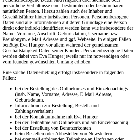
persönliche Verhältnisse einer bestimmten oder bestimmbaren
natürlichen Person. Hierzu zählen auch der Inhaber und
Geschäftsführer hinter juristischen Personen. Personenbezogene
Daten sind alle Informationen auf deren Grundlage eine Person
direkt oder indirekt identifiziert werden kann wie insbesondere der
Name, Vorname, Anschrift, Geburtsdatum, Username bzw.
Pseudonym, e-Mail-Adresse und ggf. Webseite. In einigen Fällen
benötigt Eva Hunger, vor allem während der gemeinsamen
Geschäftstätigkeit Daten seiner Kunden. Personenbezogene Daten
werden dabei von Eva Hunger jeweils nur im notwendigen oder
vom Kunden gewünschten Umfang erhoben.
Eine solche Datenerhebung erfolgt insbesondere in folgenden
Fällen:
bei der Bestellung des Onlinekurses und Einzelcoachings
(insb. Name, Vorname, Adresse, E-Mail-Adresse,
Geburtsdatum,
Informationen zur Bestellung, Bestell- und
Zahlungsverhalten)
bei der Kontaktaufnahme mit Eva Hunger
bei der Teilnahme am Onlinekurs und am Einzelcoaching
bei der Erstellung von Benutzerkonten
beim Bestellen oder Abbestellen von Newslettern
bei eventuell erfolgenden Teilnahme an Umfragen oder