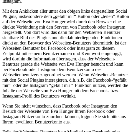
Instagram.
Mit dem Anklicken aller unter den obigen links dargestellten Social
Plugins, insbesondere dem „gefällt mir“-Button oder „teilen“-Button
auf der Webseite von Eva Hunger wird durch den Browser eine
direkte Verbindung mit den Servern von Facebook oder Instagram
hergestellt. Von dort wird das dann für den Webseiten-Benutzer
sichtbare Bild des Plugins und die dahinterliegenden Funktionen
direkt an den Browser des Webseiten-Benutzers übermittelt. Ist der
Webseiten-Benutzer bei Facebook oder Instagram zu diesem
Zeitpunkt mit seinem Benutzernamen und Kennwort eingeloggt,
wird dorthin die Information übertragen, dass der Webseiten-
Benutzer gerade die Webseite von Eva Hunger besucht und kann
bei Facebook oder Instagram dem Benutzerkonto des
Webseitenbenutzers zugeordnet werden. Wenn Webseiten-Benutzer
mit den Social Plugins interagieren, d.h. z.B. die Facebook-“gefällt
mir”- oder die Instagram-“gefällt mir “-Funktion nutzen, werden die
Inhalte der Webseite von Eva Hunger mit dem Facebook- bzw.
Instagram-Profil des Benutzers verlinkt.
Wenn Sie nicht wünschen, dass Facebook oder Instagram den
Besuch der Webseite von Eva Hunger Ihrem Facebook-oder
Instagram Nutzerkonto zuordnen können, loggen Sie sich bitte aus
Ihrem jeweiligen Benutzerkonto aus.
Falls der Webseiten-Benutzer kein Mitglied von Facebook oder