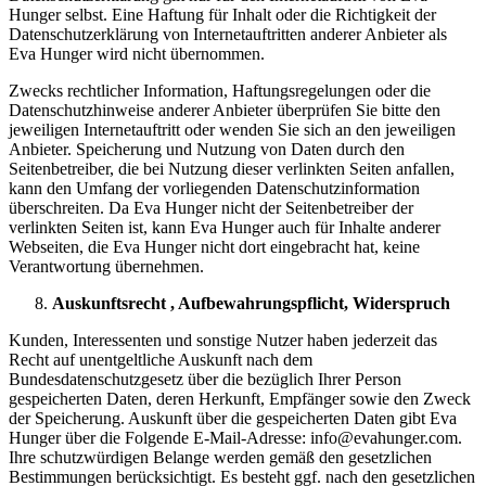
Hunger selbst. Eine Haftung für Inhalt oder die Richtigkeit der
Datenschutzerklärung von Internetauftritten anderer Anbieter als
Eva Hunger wird nicht übernommen.
Zwecks rechtlicher Information, Haftungsregelungen oder die
Datenschutzhinweise anderer Anbieter überprüfen Sie bitte den
jeweiligen Internetauftritt oder wenden Sie sich an den jeweiligen
Anbieter. Speicherung und Nutzung von Daten durch den
Seitenbetreiber, die bei Nutzung dieser verlinkten Seiten anfallen,
kann den Umfang der vorliegenden Datenschutzinformation
überschreiten. Da Eva Hunger nicht der Seitenbetreiber der
verlinkten Seiten ist, kann Eva Hunger auch für Inhalte anderer
Webseiten, die Eva Hunger nicht dort eingebracht hat, keine
Verantwortung übernehmen.
Auskunftsrecht , Aufbewahrungspflicht, Widerspruch
Kunden, Interessenten und sonstige Nutzer haben jederzeit das
Recht auf unentgeltliche Auskunft nach dem
Bundesdatenschutzgesetz über die bezüglich Ihrer Person
gespeicherten Daten, deren Herkunft, Empfänger sowie den Zweck
der Speicherung. Auskunft über die gespeicherten Daten gibt Eva
Hunger über die Folgende E-Mail-Adresse: info@evahunger.com.
Ihre schutzwürdigen Belange werden gemäß den gesetzlichen
Bestimmungen berücksichtigt. Es besteht ggf. nach den gesetzlichen