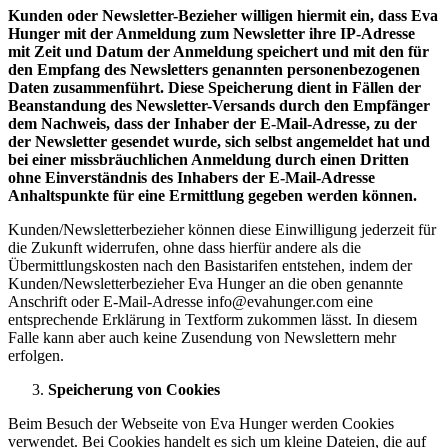
Kunden oder Newsletter-Bezieher willigen hiermit ein, dass
Eva
Hunger
mit der Anmeldung zum Newsletter ihre IP-Adresse
mit Zeit und Datum der Anmeldung speichert und mit den für
den Empfang des Newsletters genannten personenbezogenen
Daten zusammenführt. Diese Speicherung dient in Fällen der
Beanstandung des Newsletter-Versands durch den Empfänger
dem Nachweis, dass der Inhaber der E-Mail-Adresse, zu der
der Newsletter gesendet wurde, sich selbst angemeldet hat und
bei einer missbräuchlichen Anmeldung durch einen Dritten
ohne Einverständnis des Inhabers der E-Mail-Adresse
Anhaltspunkte für eine
Ermittlung gegeben werden können.
Kunden/Newsletterbezieher können diese Einwilligung jederzeit für
die Zukunft widerrufen, ohne dass hierfür andere als die
Übermittlungskosten nach den Basistarifen entstehen, indem der
Kunden/Newsletterbezieher Eva Hunger an die oben genannte
Anschrift oder E-Mail-Adresse info@evahunger.com eine
entsprechende Erklärung in Textform zukommen lässt. In diesem
Falle kann aber auch keine Zusendung von Newslettern mehr
erfolgen.
Speicherung von Cookies
Beim Besuch der Webseite von Eva Hunger werden Cookies
verwendet. Bei Cookies handelt es sich um kleine Dateien, die auf