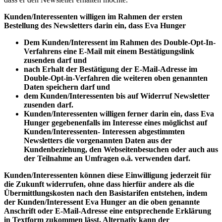
Kunden/Interessenten willigen im Rahmen der ersten
Bestellung des Newsletters darin ein, dass
Eva Hunger
Dem Kunden/Interessent im Rahmen des Double-Opt-In-
Verfahrens eine E-Mail mit einem Bestätigungslink
zusenden darf und
nach Erhalt der Bestätigung der E-Mail-Adresse im
Double-Opt-in-Verfahren die weiteren oben genannten
Daten speichern darf und
dem Kunden/Interessenten bis auf Widerruf Newsletter
zusenden darf.
Kunden/Interessenten willigen ferner darin ein, dass
Eva
Hunger
gegebenenfalls im Interesse eines möglichst auf
Kunden/Interessenten- Interessen abgestimmten
Newsletters die vorgenannten Daten aus der
Kundenbeziehung, den Webseitenbesuchen oder auch aus
der Teilnahme an Umfragen o.ä. verwenden darf.
Kunden/Interessenten können diese Einwilligung jederzeit für
die Zukunft widerrufen, ohne dass hierfür andere als die
Übermittlungskosten nach den Basistarifen entstehen, indem
der Kunden/Interessent
Eva Hunger
an die oben genannte
Anschrift oder E-Mail-Adresse eine entsprechende Erklärung
in Textform zukommen lässt. Alternativ kann der