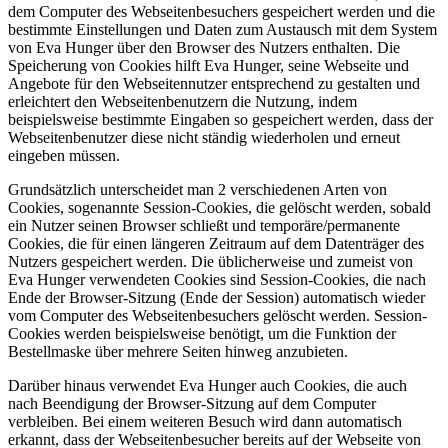
dem Computer des Webseitenbesuchers gespeichert werden und die
bestimmte Einstellungen und Daten zum Austausch mit dem System
von Eva Hunger über den Browser des Nutzers enthalten. Die
Speicherung von Cookies hilft Eva Hunger, seine Webseite und
Angebote für den Webseitennutzer entsprechend zu gestalten und
erleichtert den Webseitenbenutzern die Nutzung, indem
beispielsweise bestimmte Eingaben so gespeichert werden, dass der
Webseitenbenutzer diese nicht ständig wiederholen und erneut
eingeben müssen.
Grundsätzlich unterscheidet man 2 verschiedenen Arten von
Cookies, sogenannte Session-Cookies, die gelöscht werden, sobald
ein Nutzer seinen Browser schließt und temporäre/permanente
Cookies, die für einen längeren Zeitraum auf dem Datenträger des
Nutzers gespeichert werden. Die üblicherweise und zumeist von
Eva Hunger verwendeten Cookies sind Session-Cookies, die nach
Ende der Browser-Sitzung (Ende der Session) automatisch wieder
vom Computer des Webseitenbesuchers gelöscht werden. Session-
Cookies werden beispielsweise benötigt, um die Funktion der
Bestellmaske über mehrere Seiten hinweg anzubieten.
Darüber hinaus verwendet Eva Hunger auch Cookies, die auch
nach Beendigung der Browser-Sitzung auf dem Computer
verbleiben. Bei einem weiteren Besuch wird dann automatisch
erkannt, dass der Webseitenbesucher bereits auf der Webseite von