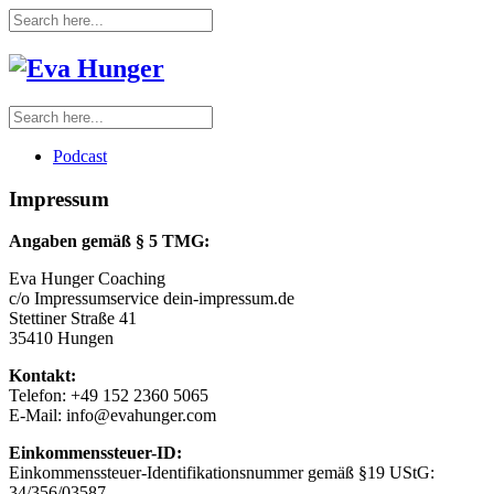
Podcast
Impressum
Angaben gemäß § 5 TMG:
Eva Hunger Coaching
c/o Impressumservice dein-impressum.de
Stettiner Straße 41
35410 Hungen
Kontakt:
Telefon: +49 152 2360 5065
E-Mail: info@evahunger.com
Einkommenssteuer-ID:
Einkommenssteuer-Identifikationsnummer gemäß §19 UStG:
34/356/03587