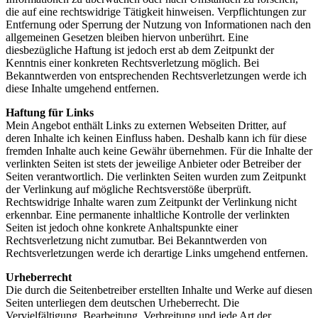
die auf eine rechtswidrige Tätigkeit hinweisen. Verpflichtungen zur
Entfernung oder Sperrung der Nutzung von Informationen nach den
allgemeinen Gesetzen bleiben hiervon unberührt. Eine
diesbezügliche Haftung ist jedoch erst ab dem Zeitpunkt der
Kenntnis einer konkreten Rechtsverletzung möglich. Bei
Bekanntwerden von entsprechenden Rechtsverletzungen werde ich
diese Inhalte umgehend entfernen.
Haftung für Links
Mein Angebot enthält Links zu externen Webseiten Dritter, auf
deren Inhalte ich keinen Einfluss haben. Deshalb kann ich für diese
fremden Inhalte auch keine Gewähr übernehmen. Für die Inhalte der
verlinkten Seiten ist stets der jeweilige Anbieter oder Betreiber der
Seiten verantwortlich. Die verlinkten Seiten wurden zum Zeitpunkt
der Verlinkung auf mögliche Rechtsverstöße überprüft.
Rechtswidrige Inhalte waren zum Zeitpunkt der Verlinkung nicht
erkennbar. Eine permanente inhaltliche Kontrolle der verlinkten
Seiten ist jedoch ohne konkrete Anhaltspunkte einer
Rechtsverletzung nicht zumutbar. Bei Bekanntwerden von
Rechtsverletzungen werde ich derartige Links umgehend entfernen.
Urheberrecht
Die durch die Seitenbetreiber erstellten Inhalte und Werke auf diesen
Seiten unterliegen dem deutschen Urheberrecht. Die
Vervielfältigung, Bearbeitung, Verbreitung und jede Art der