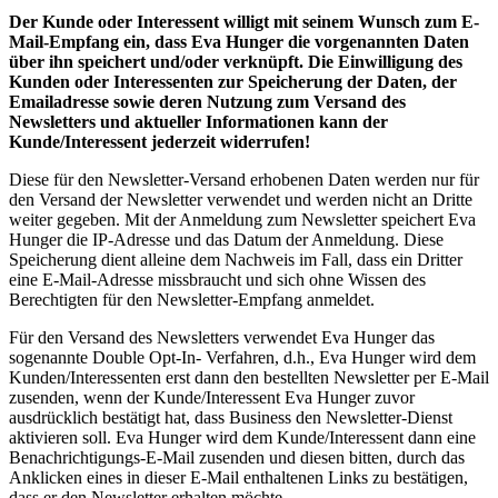
Der Kunde oder Interessent willigt mit seinem Wunsch zum E-
Mail-Empfang ein, dass
Eva Hunger
die vorgenannten Daten
über ihn speichert und/oder verknüpft. Die Einwilligung des
Kunden oder Interessenten zur Speicherung der Daten, der
Emailadresse sowie deren Nutzung zum Versand des
Newsletters und aktueller Informationen kann der
Kunde/Interessent jederzeit widerrufen!
Diese für den Newsletter-Versand erhobenen Daten werden nur für
den Versand der Newsletter verwendet und werden nicht an Dritte
weiter gegeben. Mit der Anmeldung zum Newsletter speichert Eva
Hunger die IP-Adresse und das Datum der Anmeldung. Diese
Speicherung dient alleine dem Nachweis im Fall, dass ein Dritter
eine E-Mail-Adresse missbraucht und sich ohne Wissen des
Berechtigten für den Newsletter-Empfang anmeldet.
Für den Versand des Newsletters verwendet Eva Hunger das
sogenannte Double Opt-In- Verfahren, d.h., Eva Hunger wird dem
Kunden/Interessenten erst dann den bestellten Newsletter per E-Mail
zusenden, wenn der Kunde/Interessent Eva Hunger zuvor
ausdrücklich bestätigt hat, dass Business den Newsletter-Dienst
aktivieren soll. Eva Hunger wird dem Kunde/Interessent dann eine
Benachrichtigungs-E-Mail zusenden und diesen bitten, durch das
Anklicken eines in dieser E-Mail enthaltenen Links zu bestätigen,
dass er den Newsletter erhalten möchte.