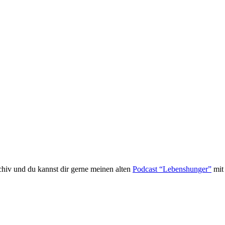
rchiv und du kannst dir gerne meinen alten
Podcast “Lebenshunger”
mit