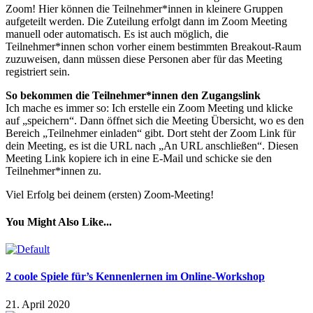
Zoom! Hier können die Teilnehmer*innen in kleinere Gruppen
aufgeteilt werden. Die Zuteilung erfolgt dann im Zoom Meeting
manuell oder automatisch. Es ist auch möglich, die
Teilnehmer*innen schon vorher einem bestimmten Breakout-Raum
zuzuweisen, dann müssen diese Personen aber für das Meeting
registriert sein.
So bekommen die Teilnehmer*innen den Zugangslink
Ich mache es immer so: Ich erstelle ein Zoom Meeting und klicke
auf „speichern“. Dann öffnet sich die Meeting Übersicht, wo es den
Bereich „Teilnehmer einladen“ gibt. Dort steht der Zoom Link für
dein Meeting, es ist die URL nach „An URL anschließen“. Diesen
Meeting Link kopiere ich in eine E-Mail und schicke sie den
Teilnehmer*innen zu.
Viel Erfolg bei deinem (ersten) Zoom-Meeting!
You Might Also Like...
2 coole Spiele für’s Kennenlernen im Online-Workshop
21. April 2020