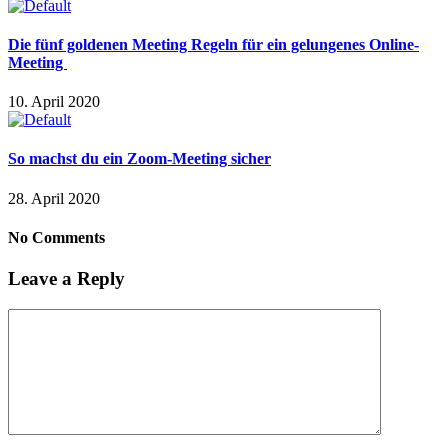
Die fünf goldenen Meeting Regeln für ein gelungenes Online-
Meeting
10. April 2020
So machst du ein Zoom-Meeting sicher
28. April 2020
No Comments
Leave a Reply