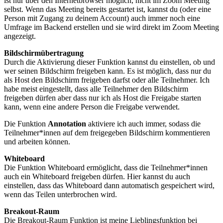
ist nur über den Internetbrowser möglich, nicht im Zoom Meeting
selbst. Wenn das Meeting bereits gestartet ist, kannst du (oder eine
Person mit Zugang zu deinem Account) auch immer noch eine
Umfrage im Backend erstellen und sie wird direkt im Zoom Meeting
angezeigt.
Bildschirmübertragung
Durch die Aktivierung dieser Funktion kannst du einstellen, ob und
wer seinen Bildschirm freigeben kann. Es ist möglich, dass nur du
als Host den Bildschirm freigeben darfst oder alle Teilnehmer. Ich
habe meist eingestellt, dass alle Teilnehmer den Bildschirm
freigeben dürfen aber dass nur ich als Host die Freigabe starten
kann, wenn eine andere Person die Freigabe verwendet.
Die Funktion
Annotation
aktiviere ich auch immer, sodass die
Teilnehmer*innen auf dem freigegeben Bildschirm kommentieren
und arbeiten können.
Whiteboard
Die Funktion Whiteboard ermöglicht, dass die Teilnehmer*innen
auch ein Whiteboard freigeben dürfen. Hier kannst du auch
einstellen, dass das Whiteboard dann automatisch gespeichert wird,
wenn das Teilen unterbrochen wird.
Breakout-Raum
Die Breakout-Raum Funktion ist meine Lieblingsfunktion bei