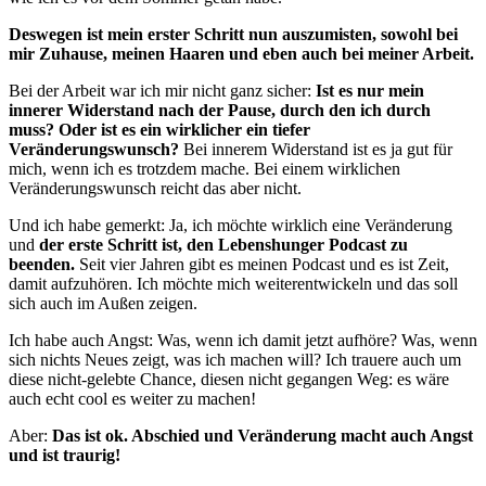
Deswegen ist mein erster Schritt nun auszumisten, sowohl bei
mir Zuhause, meinen Haaren und eben auch bei meiner Arbeit.
Bei der Arbeit war ich mir nicht ganz sicher:
Ist es nur mein
innerer Widerstand nach der Pause, durch den ich durch
muss? Oder ist es ein wirklicher ein tiefer
Veränderungswunsch?
Bei innerem Widerstand ist es ja gut für
mich, wenn ich es trotzdem mache. Bei einem wirklichen
Veränderungswunsch reicht das aber nicht.
Und ich habe gemerkt: Ja, ich möchte wirklich eine Veränderung
und
der erste Schritt ist, den Lebenshunger Podcast zu
beenden.
Seit vier Jahren gibt es meinen Podcast und es ist Zeit,
damit aufzuhören. Ich möchte mich weiterentwickeln und das soll
sich auch im Außen zeigen.
Ich habe auch Angst: Was, wenn ich damit jetzt aufhöre? Was, wenn
sich nichts Neues zeigt, was ich machen will? Ich trauere auch um
diese nicht-gelebte Chance, diesen nicht gegangen Weg: es wäre
auch echt cool es weiter zu machen!
Aber:
Das ist ok. Abschied und Veränderung macht auch Angst
und ist traurig!