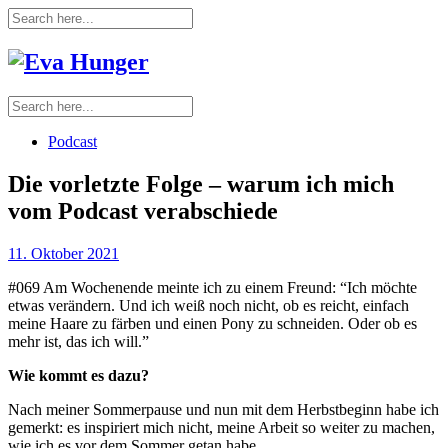
Podcast
Die vorletzte Folge – warum ich mich
vom Podcast verabschiede
11. Oktober 2021
#069 Am Wochenende meinte ich zu einem Freund: “Ich möchte
etwas verändern. Und ich weiß noch nicht, ob es reicht, einfach
meine Haare zu färben und einen Pony zu schneiden. Oder ob es
mehr ist, das ich will.”
Wie kommt es dazu?
Nach meiner Sommerpause und nun mit dem Herbstbeginn habe ich
gemerkt: es inspiriert mich nicht, meine Arbeit so weiter zu machen,
wie ich es vor dem Sommer getan habe.