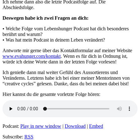
Ich nehme dann also die letzte Podcastfolge auf. Die
Abschiedsfolge.
Deswegen habe ich zwei Fragen an dich:
• Welche Folge vom Lebenshunger Podcast hat dich besonderes
berührt und warum?
• Was hat mein Podcast in deinem Leben verändert?
Antworte mir gerne über das Kontaktformular auf meiner Website
www.evahunger.com/kontakt
. Wenn es für dich in Ordnung ist,
würde ich deine Worte dann in der letzten Folge vorlesen!
Ich genieße dann mal weiter Gefühl des Aussortierens und
Veränderns. Letztens habe ich bei einer meiner Mentorinnen von
“creative cycles” gelesen. Danke, dass du bei meinen dabei bist!
Hier kannst du die gesamte vorletzte Folge hören:
Podcast:
Play in new window
|
Download
|
Embed
Subscribe:
RSS