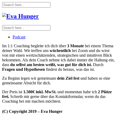
Podcast
Im 1:1 Coaching begleite ich dich über
3 Monate
bei einem Thema
deiner Wahl. Wir treffen uns
wöchentlich
bei Zoom und du wirst
von mir einen wertzschätzenden, strategischen und intuitiven Blick
bekommen. Als dein Coach nehme ich dabei immer die Haltung ein,
dass
du selbst am besten weißt, was gut für dich ist.
Durch
Fragen und Hypothesen
findest du heraus, was das ist.
Zu Beginn legen wir gemeinsam
dein Ziel fest
und haben so eine
gemeinsame Absicht für dich.
Der Preis ist
1.500€ inkl. MwSt.
und momentan habe ich
2 Plätze
frei.
Schreib mir gerne über das Kontaktformular, wenn du das
Coaching bei mir machen möchtest.
(C) Copyright 2019 – Eva Hunger